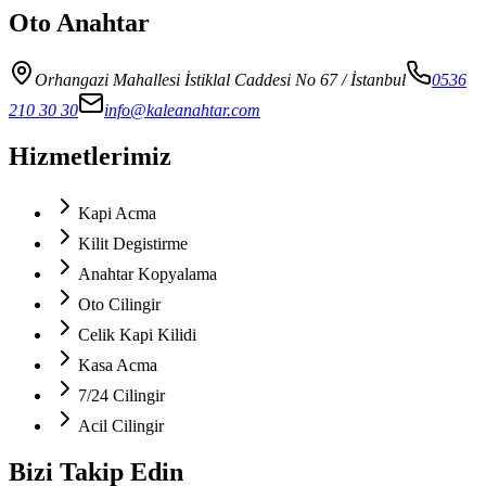
Oto Anahtar
Orhangazi Mahallesi İstiklal Caddesi No 67
/ İstanbul
0536
210 30 30
info@kaleanahtar.com
Hizmetlerimiz
Kapi Acma
Kilit Degistirme
Anahtar Kopyalama
Oto Cilingir
Celik Kapi Kilidi
Kasa Acma
7/24 Cilingir
Acil Cilingir
Bizi Takip Edin