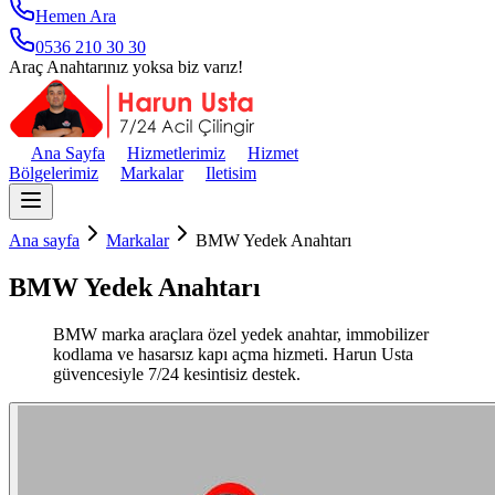
Hemen Ara
0536 210 30 30
Araç Anahtarınız yoksa biz varız!
Ana Sayfa
Hizmetlerimiz
Hizmet
Bölgelerimiz
Markalar
Iletisim
Ana sayfa
Markalar
BMW Yedek Anahtarı
BMW Yedek Anahtarı
BMW marka araçlara özel yedek anahtar, immobilizer
kodlama ve hasarsız kapı açma hizmeti. Harun Usta
güvencesiyle 7/24 kesintisiz destek.