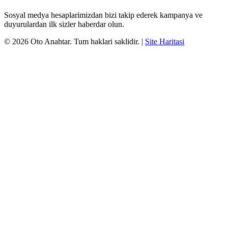
Sosyal medya hesaplarimizdan bizi takip ederek kampanya ve
duyurulardan ilk sizler haberdar olun.
©
2026
Oto Anahtar
. Tum haklari saklidir.
|
Site Haritasi