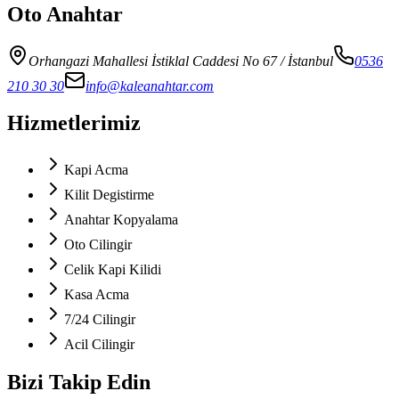
Oto Anahtar
Orhangazi Mahallesi İstiklal Caddesi No 67
/ İstanbul
0536
210 30 30
info@kaleanahtar.com
Hizmetlerimiz
Kapi Acma
Kilit Degistirme
Anahtar Kopyalama
Oto Cilingir
Celik Kapi Kilidi
Kasa Acma
7/24 Cilingir
Acil Cilingir
Bizi Takip Edin