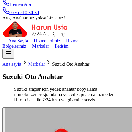
Hemen Ara
0536 210 30 30
Araç Anahtarınız yoksa biz varız!
Ana Sayfa
Hizmetlerimiz
Hizmet
Bölgelerimiz
Markalar
Iletisim
Ana sayfa
Markalar
Suzuki Oto Anahtar
Suzuki Oto Anahtar
Suzuki araçlar için yedek anahtar kopyalama,
immobilizer programlama ve acil kapı açma hizmetleri.
Harun Usta ile 7/24 hızlı ve güvenilir servis.