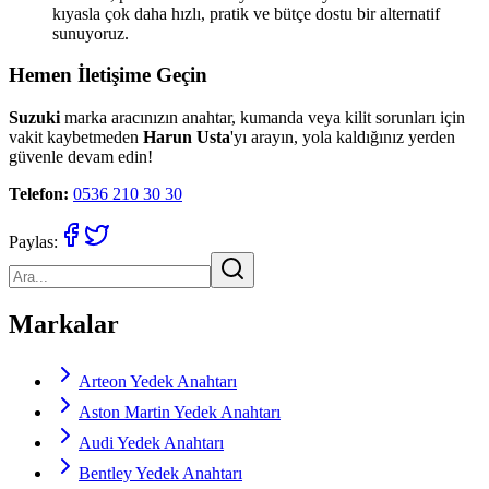
kıyasla çok daha hızlı, pratik ve bütçe dostu bir alternatif
sunuyoruz.
Hemen İletişime Geçin
Suzuki
marka aracınızın anahtar, kumanda veya kilit sorunları için
vakit kaybetmeden
Harun Usta
'yı arayın, yola kaldığınız yerden
güvenle devam edin!
Telefon:
0536 210 30 30
Paylas:
Markalar
Arteon Yedek Anahtarı
Aston Martin Yedek Anahtarı
Audi Yedek Anahtarı
Bentley Yedek Anahtarı