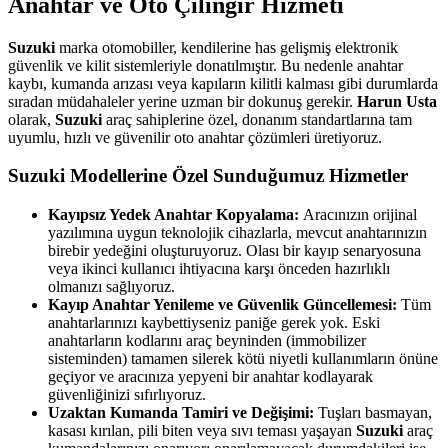
Anahtar ve Oto Çilingir Hizmeti
Suzuki
marka otomobiller, kendilerine has gelişmiş elektronik
güvenlik ve kilit sistemleriyle donatılmıştır. Bu nedenle anahtar
kaybı, kumanda arızası veya kapıların kilitli kalması gibi durumlarda
sıradan müdahaleler yerine uzman bir dokunuş gerekir.
Harun Usta
olarak,
Suzuki
araç sahiplerine özel, donanım standartlarına tam
uyumlu, hızlı ve güvenilir oto anahtar çözümleri üretiyoruz.
Suzuki
Modellerine Özel Sunduğumuz Hizmetler
Kayıpsız Yedek Anahtar Kopyalama:
Aracınızın orijinal
yazılımına uygun teknolojik cihazlarla, mevcut anahtarınızın
birebir yedeğini oluşturuyoruz. Olası bir kayıp senaryosuna
veya ikinci kullanıcı ihtiyacına karşı önceden hazırlıklı
olmanızı sağlıyoruz.
Kayıp Anahtar Yenileme ve Güvenlik Güncellemesi:
Tüm
anahtarlarınızı kaybettiyseniz paniğe gerek yok. Eski
anahtarların kodlarını araç beyninden (immobilizer
sisteminden) tamamen silerek kötü niyetli kullanımların önüne
geçiyor ve aracınıza yepyeni bir anahtar kodlayarak
güvenliğinizi sıfırlıyoruz.
Uzaktan Kumanda Tamiri ve Değişimi:
Tuşları basmayan,
kasası kırılan, pili biten veya sıvı teması yaşayan
Suzuki
araç