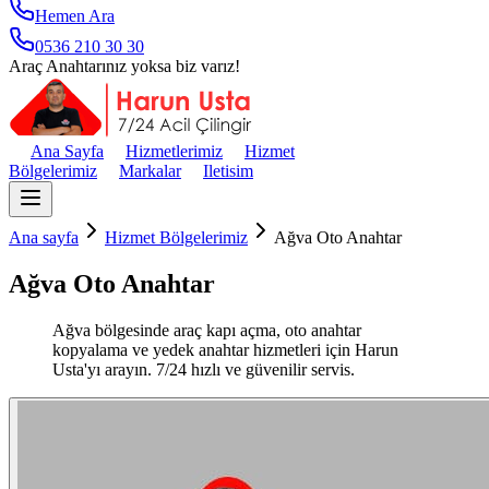
Hemen Ara
0536 210 30 30
Araç Anahtarınız yoksa biz varız!
Ana Sayfa
Hizmetlerimiz
Hizmet
Bölgelerimiz
Markalar
Iletisim
Ana sayfa
Hizmet Bölgelerimiz
Ağva Oto Anahtar
Ağva Oto Anahtar
Ağva bölgesinde araç kapı açma, oto anahtar
kopyalama ve yedek anahtar hizmetleri için Harun
Usta'yı arayın. 7/24 hızlı ve güvenilir servis.