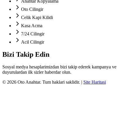
Anahtar Kopyalama
Oto Cilingir
Celik Kapi Kilidi
Kasa Acma
7/24 Cilingir
Acil Cilingir
Bizi Takip Edin
Sosyal medya hesaplarimizdan bizi takip ederek kampanya ve
duyurulardan ilk sizler haberdar olun.
©
2026
Oto Anahtar
. Tum haklari saklidir.
|
Site Haritasi