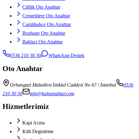
Çiftlik Oto Anahtar
Çengeldere Oto Anahtar
Çamlıbahçe Oto Anahtar
Bozhane Oto Anahtar
Baklacı Oto Anahtar
0536 210 30 30
WhatsApp Destek
Oto Anahtar
Orhangazi Mahallesi İstiklal Caddesi No 67
/ İstanbul
0536
210 30 30
info@kaleanahtar.com
Hizmetlerimiz
Kapi Acma
Kilit Degistirme