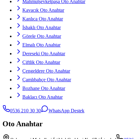
Mahmutşevketpaşa Oto Anahtar
Kavacık Oto Anahtar
Kanlıca Oto Anahtar
İshaklı Oto Anahtar
Görele Oto Anahtar
Elmalı Oto Anahtar
Dereseki Oto Anahtar
Çiftlik Oto Anahtar
Çengeldere Oto Anahtar
Çamlıbahçe Oto Anahtar
Bozhane Oto Anahtar
Baklacı Oto Anahtar
0536 210 30 30
WhatsApp Destek
Oto Anahtar