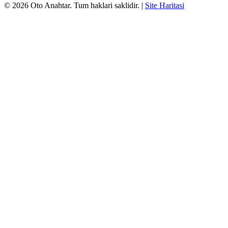
©
2026
Oto Anahtar
. Tum haklari saklidir.
|
Site Haritasi