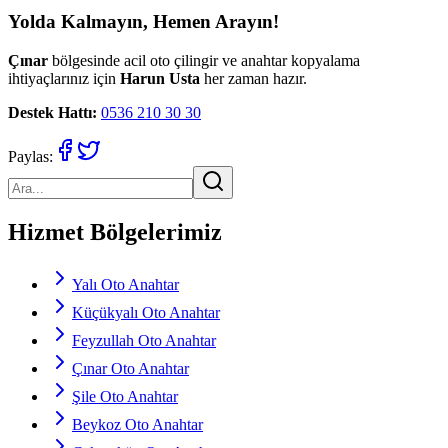
Yolda Kalmayın, Hemen Arayın!
Çınar
bölgesinde acil oto çilingir ve anahtar kopyalama
ihtiyaçlarınız için
Harun Usta
her zaman hazır.
Destek Hattı:
0536 210 30 30
Paylas:
Hizmet Bölgelerimiz
Yalı Oto Anahtar
Küçükyalı Oto Anahtar
Feyzullah Oto Anahtar
Çınar Oto Anahtar
Şile Oto Anahtar
Beykoz Oto Anahtar