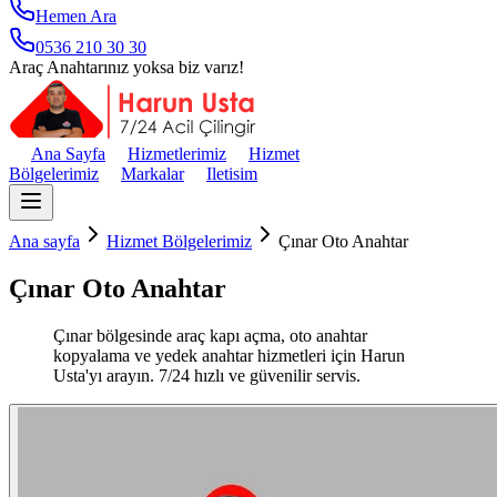
Hemen Ara
0536 210 30 30
Araç Anahtarınız yoksa biz varız!
Ana Sayfa
Hizmetlerimiz
Hizmet
Bölgelerimiz
Markalar
Iletisim
Ana sayfa
Hizmet Bölgelerimiz
Çınar Oto Anahtar
Çınar Oto Anahtar
Çınar bölgesinde araç kapı açma, oto anahtar
kopyalama ve yedek anahtar hizmetleri için Harun
Usta'yı arayın. 7/24 hızlı ve güvenilir servis.