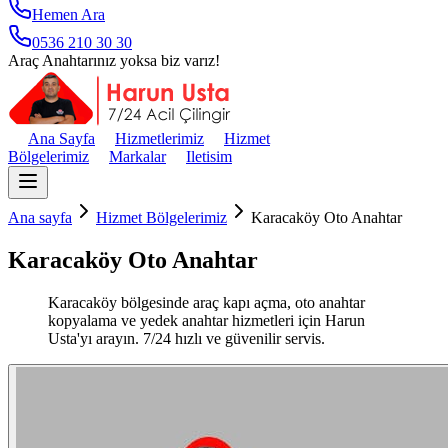
Hemen Ara
0536 210 30 30
Araç Anahtarınız yoksa biz varız!
Ana Sayfa
Hizmetlerimiz
Hizmet
Bölgelerimiz
Markalar
Iletisim
Ana sayfa
Hizmet Bölgelerimiz
Karacaköy Oto Anahtar
Karacaköy Oto Anahtar
Karacaköy bölgesinde araç kapı açma, oto anahtar
kopyalama ve yedek anahtar hizmetleri için Harun
Usta'yı arayın. 7/24 hızlı ve güvenilir servis.