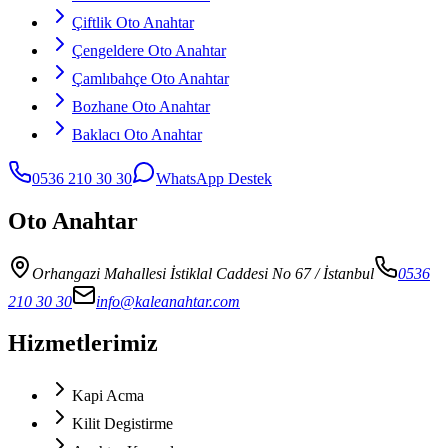
Çiftlik Oto Anahtar
Çengeldere Oto Anahtar
Çamlıbahçe Oto Anahtar
Bozhane Oto Anahtar
Baklacı Oto Anahtar
0536 210 30 30
WhatsApp Destek
Oto Anahtar
Orhangazi Mahallesi İstiklal Caddesi No 67
/ İstanbul
0536
210 30 30
info@kaleanahtar.com
Hizmetlerimiz
Kapi Acma
Kilit Degistirme