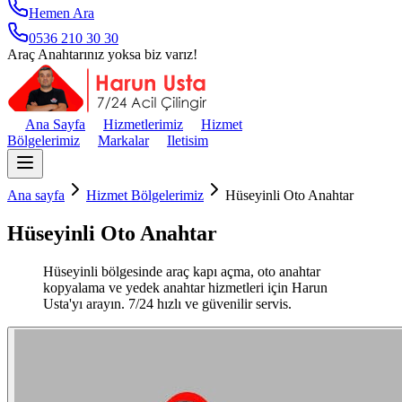
Hemen Ara
0536 210 30 30
Araç Anahtarınız yoksa biz varız!
Ana Sayfa
Hizmetlerimiz
Hizmet
Bölgelerimiz
Markalar
Iletisim
Ana sayfa
Hizmet Bölgelerimiz
Hüseyinli Oto Anahtar
Hüseyinli Oto Anahtar
Hüseyinli bölgesinde araç kapı açma, oto anahtar
kopyalama ve yedek anahtar hizmetleri için Harun
Usta'yı arayın. 7/24 hızlı ve güvenilir servis.