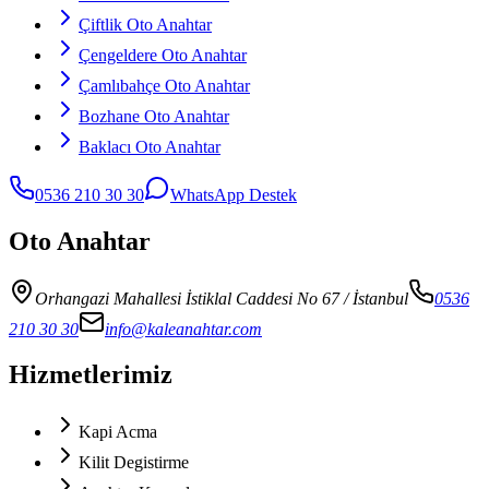
Çiftlik Oto Anahtar
Çengeldere Oto Anahtar
Çamlıbahçe Oto Anahtar
Bozhane Oto Anahtar
Baklacı Oto Anahtar
0536 210 30 30
WhatsApp Destek
Oto Anahtar
Orhangazi Mahallesi İstiklal Caddesi No 67
/ İstanbul
0536
210 30 30
info@kaleanahtar.com
Hizmetlerimiz
Kapi Acma
Kilit Degistirme