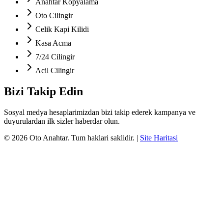
Anahtar Kopyalama
Oto Cilingir
Celik Kapi Kilidi
Kasa Acma
7/24 Cilingir
Acil Cilingir
Bizi Takip Edin
Sosyal medya hesaplarimizdan bizi takip ederek kampanya ve
duyurulardan ilk sizler haberdar olun.
©
2026
Oto Anahtar
. Tum haklari saklidir.
|
Site Haritasi