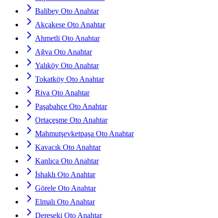
Balibey Oto Anahtar
Akçakese Oto Anahtar
Ahmetli Oto Anahtar
Ağva Oto Anahtar
Yalıköy Oto Anahtar
Tokatköy Oto Anahtar
Riva Oto Anahtar
Paşabahçe Oto Anahtar
Ortaçeşme Oto Anahtar
Mahmutşevketpaşa Oto Anahtar
Kavacık Oto Anahtar
Kanlıca Oto Anahtar
İshaklı Oto Anahtar
Görele Oto Anahtar
Elmalı Oto Anahtar
Dereseki Oto Anahtar