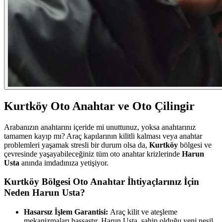
Kurtköy Oto Anahtar ve Oto Çilingir
Arabanızın anahtarını içeride mi unuttunuz, yoksa anahtarınız
tamamen kayıp mı? Araç kapılarının kilitli kalması veya anahtar
problemleri yaşamak stresli bir durum olsa da,
Kurtköy
bölgesi ve
çevresinde yaşayabileceğiniz tüm oto anahtar krizlerinde
Harun
Usta
anında imdadınıza yetişiyor.
Kurtköy Bölgesi Oto Anahtar İhtiyaçlarınız İçin
Neden Harun Usta?
Hasarsız İşlem Garantisi:
Araç kilit ve ateşleme
mekanizmaları hassastır. Harun Usta, sahip olduğu yeni nesil