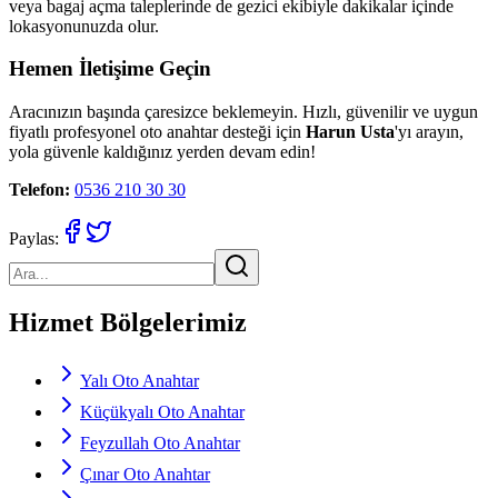
veya bagaj açma taleplerinde de gezici ekibiyle dakikalar içinde
lokasyonunuzda olur.
Hemen İletişime Geçin
Aracınızın başında çaresizce beklemeyin. Hızlı, güvenilir ve uygun
fiyatlı profesyonel oto anahtar desteği için
Harun Usta
'yı arayın,
yola güvenle kaldığınız yerden devam edin!
Telefon:
0536 210 30 30
Paylas:
Hizmet Bölgelerimiz
Yalı Oto Anahtar
Küçükyalı Oto Anahtar
Feyzullah Oto Anahtar
Çınar Oto Anahtar