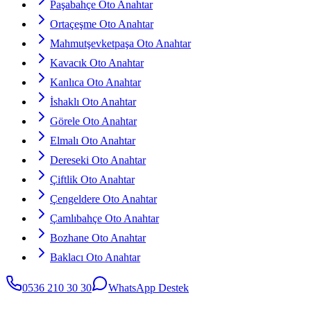
Paşabahçe Oto Anahtar
Ortaçeşme Oto Anahtar
Mahmutşevketpaşa Oto Anahtar
Kavacık Oto Anahtar
Kanlıca Oto Anahtar
İshaklı Oto Anahtar
Görele Oto Anahtar
Elmalı Oto Anahtar
Dereseki Oto Anahtar
Çiftlik Oto Anahtar
Çengeldere Oto Anahtar
Çamlıbahçe Oto Anahtar
Bozhane Oto Anahtar
Baklacı Oto Anahtar
0536 210 30 30
WhatsApp Destek