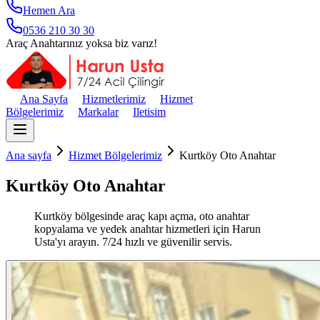
Hemen Ara
0536 210 30 30
Araç Anahtarınız yoksa biz varız!
Ana Sayfa
Hizmetlerimiz
Hizmet
Bölgelerimiz
Markalar
Iletisim
Ana sayfa
Hizmet Bölgelerimiz
Kurtköy Oto Anahtar
Kurtköy Oto Anahtar
Kurtköy bölgesinde araç kapı açma, oto anahtar
kopyalama ve yedek anahtar hizmetleri için Harun
Usta'yı arayın. 7/24 hızlı ve güvenilir servis.