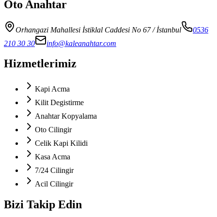
Oto Anahtar
Orhangazi Mahallesi İstiklal Caddesi No 67
/ İstanbul
0536
210 30 30
info@kaleanahtar.com
Hizmetlerimiz
Kapi Acma
Kilit Degistirme
Anahtar Kopyalama
Oto Cilingir
Celik Kapi Kilidi
Kasa Acma
7/24 Cilingir
Acil Cilingir
Bizi Takip Edin