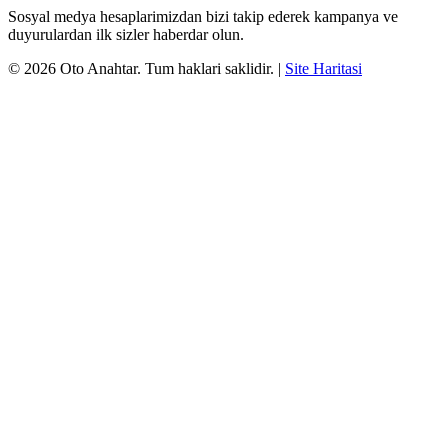
Sosyal medya hesaplarimizdan bizi takip ederek kampanya ve
duyurulardan ilk sizler haberdar olun.
©
2026
Oto Anahtar
. Tum haklari saklidir.
|
Site Haritasi