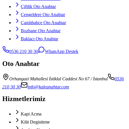
Çiftlik Oto Anahtar
Çengeldere Oto Anahtar
Çamlıbahçe Oto Anahtar
Bozhane Oto Anahtar
Baklacı Oto Anahtar
0536 210 30 30
WhatsApp Destek
Oto Anahtar
Orhangazi Mahallesi İstiklal Caddesi No 67
/ İstanbul
0536
210 30 30
info@kaleanahtar.com
Hizmetlerimiz
Kapi Acma
Kilit Degistirme