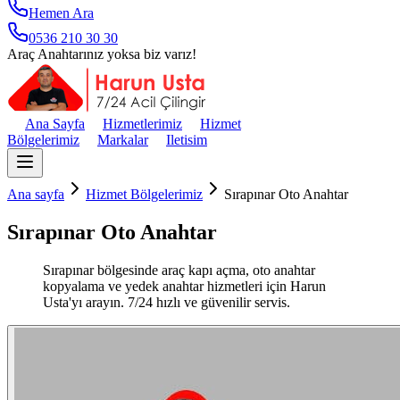
Hemen Ara
0536 210 30 30
Araç Anahtarınız yoksa biz varız!
Ana Sayfa
Hizmetlerimiz
Hizmet
Bölgelerimiz
Markalar
Iletisim
Ana sayfa
Hizmet Bölgelerimiz
Sırapınar Oto Anahtar
Sırapınar Oto Anahtar
Sırapınar bölgesinde araç kapı açma, oto anahtar
kopyalama ve yedek anahtar hizmetleri için Harun
Usta'yı arayın. 7/24 hızlı ve güvenilir servis.