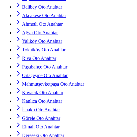
Balibey Oto Anahtar
Akçakese Oto Anahtar
Ahmetli Oto Anahtar
Ağva Oto Anahtar
Yalıköy Oto Anahtar
Tokatköy Oto Anahtar
Riva Oto Anahtar
Paşabahçe Oto Anahtar
Ortaçeşme Oto Anahtar
Mahmutşevketpaşa Oto Anahtar
Kavacık Oto Anahtar
Kanlıca Oto Anahtar
İshaklı Oto Anahtar
Görele Oto Anahtar
Elmalı Oto Anahtar
Dereseki Oto Anahtar