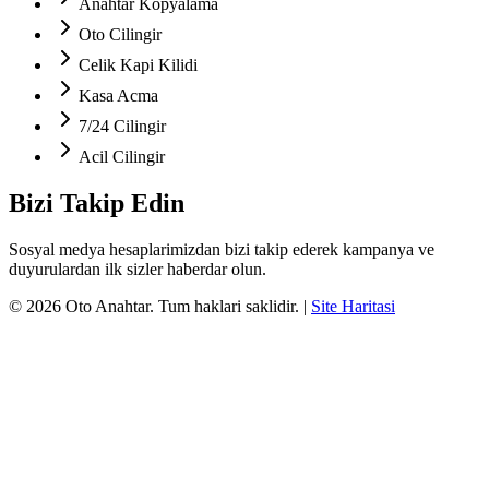
Anahtar Kopyalama
Oto Cilingir
Celik Kapi Kilidi
Kasa Acma
7/24 Cilingir
Acil Cilingir
Bizi Takip Edin
Sosyal medya hesaplarimizdan bizi takip ederek kampanya ve
duyurulardan ilk sizler haberdar olun.
©
2026
Oto Anahtar
. Tum haklari saklidir.
|
Site Haritasi